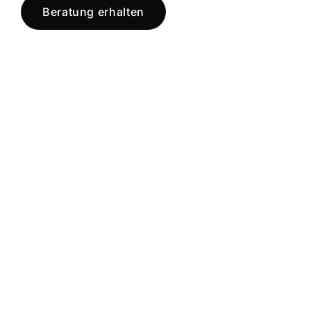
Beratung erhalten
Jetzt registrieren
und starten