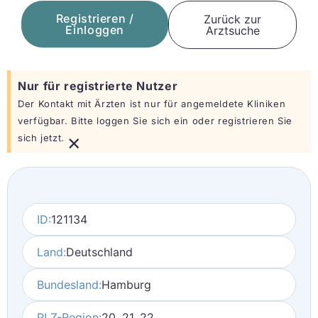
Registrieren /
Zurück zur
Einloggen
Arztsuche
Nur für registrierte Nutzer
Der Kontakt mit Ärzten ist nur für angemeldete Kliniken
verfügbar. Bitte loggen Sie sich ein oder registrieren Sie
×
sich jetzt.
ID:
121134
Land:
Deutschland
Bundesland:
Hamburg
PLZ-Region:
20, 21, 22