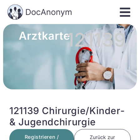
121139
Arztkarte
121139 Chirurgie/Kinder-
& Jugendchirurgie
Registrieren /
Zurück zur