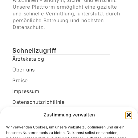
Ärzt:innen – anonym, sicher und effizient.
Unsere Plattform ermöglicht eine gezielte
und schnelle Vermittlung, unterstützt durch
persönliche Betreuung und höchsten
Datenschutz.
Schnellzugriff
Ärztekatalog
Über uns
Preise
Impressum
Datenschutzrichtlinie
Kundenkonto
Zustimmung verwalten
Wir verwenden Cookies, um unsere Website zu optimieren und dir ein
Unsere Kontaktdaten
besseres Nutzererlebnis zu bieten. Du kannst selbst entscheiden,