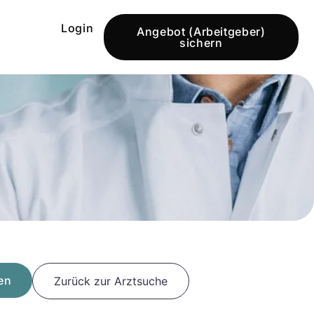
Login
Angebot (Arbeitgeber)
sichern
en
Zurück zur Arztsuche