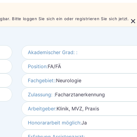
×
bar. Bitte loggen Sie sich ein oder registrieren Sie sich jetzt.
Akademischer Grad: :
Position:
FA/FÄ
Fachgebiet::
Neurologie
Zulassung: :
Facharztanerkennung
Arbeitgeber:
Klinik, MVZ, Praxis
Honorararbeit möglich:
Ja
Erfahrung Assistenzarzt: