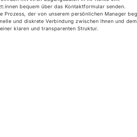
t:innen bequem über das Kontaktformular senden.
e Prozess, der von unserem persönlichen Manager begle
onelle und diskrete Verbindung zwischen Ihnen und dem
 einer klaren und transparenten Struktur.
ieren