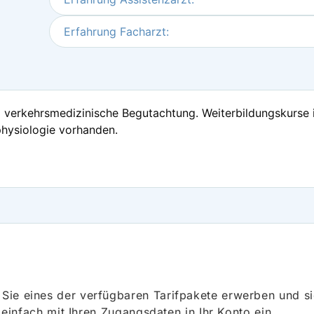
Erfahrung Facharzt:
d verkehrsmedizinische Begutachtung. Weiterbildungskurse 
hysiologie vorhanden.
ie eines der verfügbaren Tarifpakete erwerben und sich
h einfach mit Ihren Zugangsdaten in Ihr Konto ein.