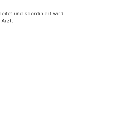
itet und koordiniert wird.
 Arzt.