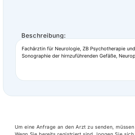
Beschreibung:
Fachärztin für Neurologie, ZB Psychotherapie un
Sonographie der hirnzuführenden Gefäße, Neurop
Um eine Anfrage an den Arzt zu senden, müssen S
Wenn Sie bereits registriert sind, loggen Sie sic