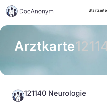
Startseite
Arztkarte
1211
121140 Neurologie