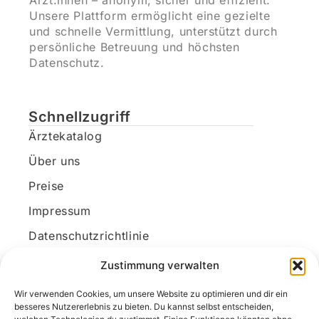
Ärzt:innen – anonym, sicher und effizient.
Unsere Plattform ermöglicht eine gezielte
und schnelle Vermittlung, unterstützt durch
persönliche Betreuung und höchsten
Datenschutz.
Schnellzugriff
Ärztekatalog
Über uns
Preise
Impressum
Datenschutzrichtlinie
Kundenkonto
Zustimmung verwalten
Wir verwenden Cookies, um unsere Website zu optimieren und dir ein
Unsere Kontaktdaten
besseres Nutzererlebnis zu bieten. Du kannst selbst entscheiden,