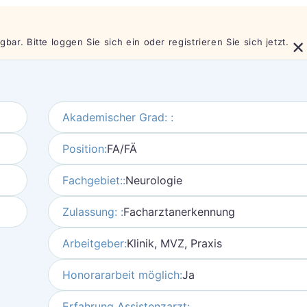
×
bar. Bitte loggen Sie sich ein oder registrieren Sie sich jetzt.
Akademischer Grad: :
Position:
FA/FÄ
Fachgebiet::
Neurologie
Zulassung: :
Facharztanerkennung
Arbeitgeber:
Klinik, MVZ, Praxis
Honorararbeit möglich:
Ja
Erfahrung Assistenzarzt: