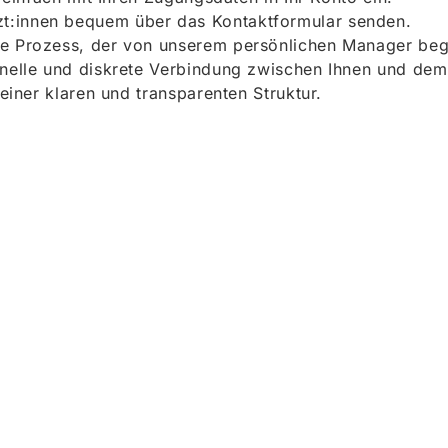
t:innen bequem über das Kontaktformular senden.
e Prozess, der von unserem persönlichen Manager begle
onelle und diskrete Verbindung zwischen Ihnen und dem
 einer klaren und transparenten Struktur.
ieren