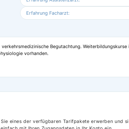
Erfahrung Facharzt:
d verkehrsmedizinische Begutachtung. Weiterbildungskurse 
hysiologie vorhanden.
ie eines der verfügbaren Tarifpakete erwerben und sich
h einfach mit Ihren Zugangsdaten in Ihr Konto ein.