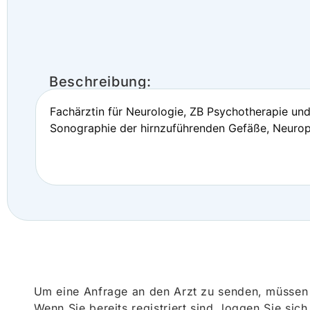
Beschreibung:
Fachärztin für Neurologie, ZB Psychotherapie un
Sonographie der hirnzuführenden Gefäße, Neurop
Um eine Anfrage an den Arzt zu senden, müssen S
Wenn Sie bereits registriert sind, loggen Sie sic