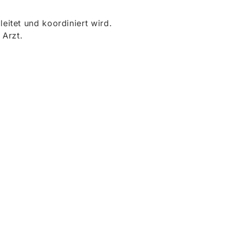
itet und koordiniert wird.
 Arzt.