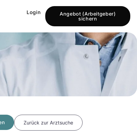
Login
Angebot (Arbeitgeber)
sichern
en
Zurück zur Arztsuche