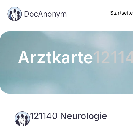
Startseite
Arztkarte
1211
121140 Neurologie