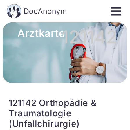
121142
Arztkarte
121142 Orthopädie &
Traumatologie
(Unfallchirurgie)