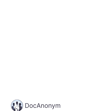
Jetzt registrieren
und starten