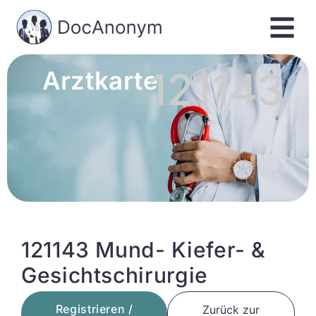
121143
Arztkarte
121143 Mund- Kiefer- &
Gesichtschirurgie
Registrieren /
Zurück zur