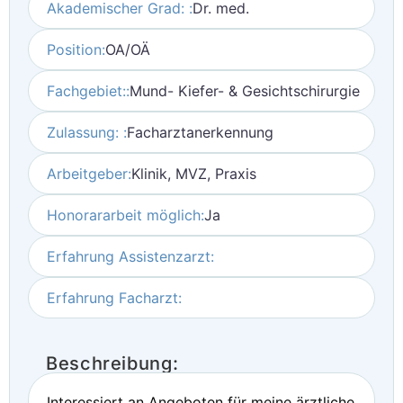
Akademischer Grad: :
Dr. med.
Position:
OA/OÄ
Fachgebiet::
Mund- Kiefer- & Gesichtschirurgie
Zulassung: :
Facharztanerkennung
Arbeitgeber:
Klinik, MVZ, Praxis
Honorararbeit möglich:
Ja
Erfahrung Assistenzarzt:
Erfahrung Facharzt:
Beschreibung:
Interessiert an Angeboten für meine ärztliche