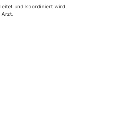
itet und koordiniert wird.
 Arzt.