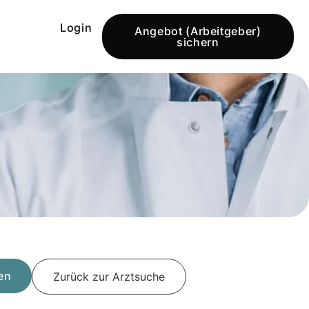
Login
Angebot (Arbeitgeber)
sichern
en
Zurück zur Arztsuche