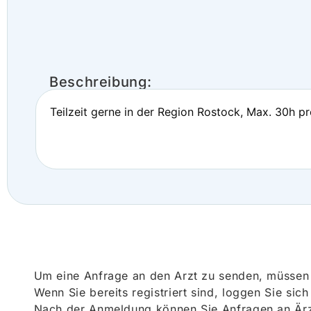
Beschreibung:
Teilzeit gerne in der Region Rostock, Max. 30h p
Um eine Anfrage an den Arzt zu senden, müssen S
Wenn Sie bereits registriert sind, loggen Sie sic
Nach der Anmeldung können Sie Anfragen an Ärz