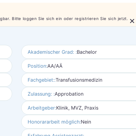
×
bar. Bitte loggen Sie sich ein oder registrieren Sie sich jetzt.
Akademischer Grad: :
Bachelor
Position:
AA/AÄ
Fachgebiet::
Transfusionsmedizin
Zulassung: :
Approbation
Arbeitgeber:
Klinik, MVZ, Praxis
Honorararbeit möglich:
Nein
Erfahrung Assistenzarzt: