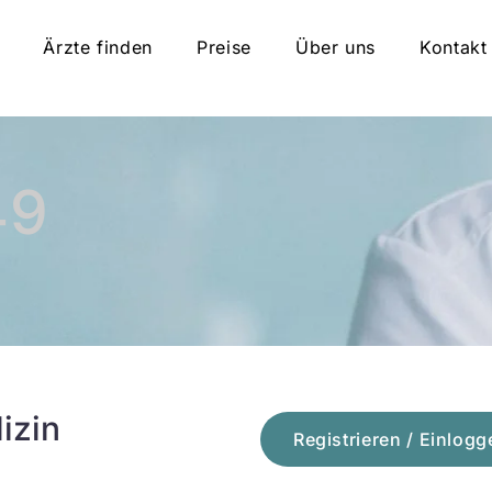
Ärzte finden
Preise
Über uns
Kontakt
49
izin
Registrieren / Einlogg