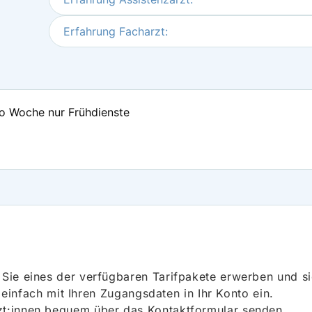
Erfahrung Facharzt:
ro Woche nur Frühdienste
ie eines der verfügbaren Tarifpakete erwerben und sich
h einfach mit Ihren Zugangsdaten in Ihr Konto ein.
t:innen bequem über das Kontaktformular senden.