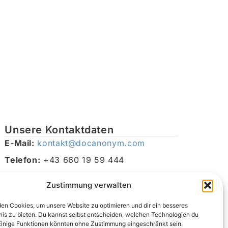
Unsere Kontaktdaten
E-Mail:
kontakt@docanonym.com
Telefon:
+43 660 19 59 444
Adresse:
Bräuhausstraße 21, 4810 Gmunden am
Zustimmung verwalten
Traunsee, Österreich
en Cookies, um unsere Website zu optimieren und dir ein besseres
nis zu bieten. Du kannst selbst entscheiden, welchen Technologien du
Einige Funktionen könnten ohne Zustimmung eingeschränkt sein.