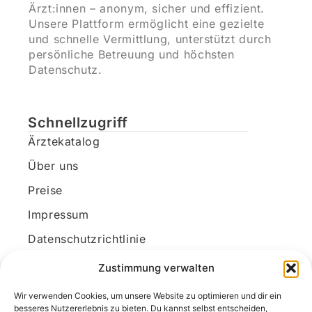
Ärzt:innen – anonym, sicher und effizient.
Unsere Plattform ermöglicht eine gezielte
und schnelle Vermittlung, unterstützt durch
persönliche Betreuung und höchsten
Datenschutz.
Schnellzugriff
Ärztekatalog
Über uns
Preise
Impressum
Datenschutzrichtlinie
Kundenkonto
Zustimmung verwalten
Wir verwenden Cookies, um unsere Website zu optimieren und dir ein
Unsere Kontaktdaten
besseres Nutzererlebnis zu bieten. Du kannst selbst entscheiden,