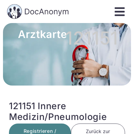
121151
Arztkarte
121151 Innere
Medizin/Pneumologie
Registrieren /
Zurück zur