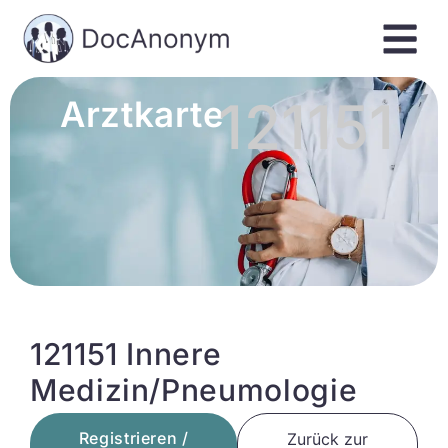
121151
Arztkarte
121151 Innere
Medizin/Pneumologie
Registrieren /
Zurück zur