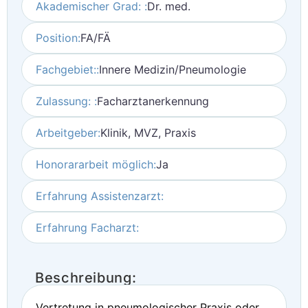
Akademischer Grad: :
Dr. med.
Position:
FA/FÄ
Fachgebiet::
Innere Medizin/Pneumologie
Zulassung: :
Facharztanerkennung
Arbeitgeber:
Klinik, MVZ, Praxis
Honorararbeit möglich:
Ja
Erfahrung Assistenzarzt:
Erfahrung Facharzt:
Beschreibung:
Vertretung in pneumologischer Praxis oder