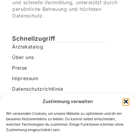
und schnelle Vermittlung, unterstützt durch
persönliche Betreuung und höchsten
Datenschutz.
Schnellzugriff
Ärztekatalog
Über uns
Preise
Impressum
Datenschutzrichtlinie
Kundenkonto
Zustimmung verwalten
Wir verwenden Cookies, um unsere Website zu optimieren und dir ein
Unsere Kontaktdaten
besseres Nutzererlebnis zu bieten. Du kannst selbst entscheiden,
welchen Technologien du zustimmst. Einige Funktionen könnten ohne
E-Mail:
kontakt@docanonym.com
Zustimmung eingeschränkt sein.