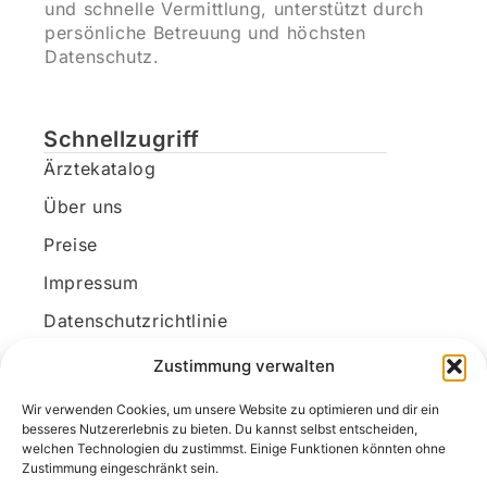
und schnelle Vermittlung, unterstützt durch
persönliche Betreuung und höchsten
Datenschutz.
Schnellzugriff
Ärztekatalog
Über uns
Preise
Impressum
Datenschutzrichtlinie
Kundenkonto
Zustimmung verwalten
Wir verwenden Cookies, um unsere Website zu optimieren und dir ein
Unsere Kontaktdaten
besseres Nutzererlebnis zu bieten. Du kannst selbst entscheiden,
welchen Technologien du zustimmst. Einige Funktionen könnten ohne
E-Mail:
kontakt@docanonym.com
Zustimmung eingeschränkt sein.