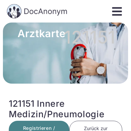
121151
Arztkarte
121151 Innere
Medizin/Pneumologie
Registrieren /
Zurück zur