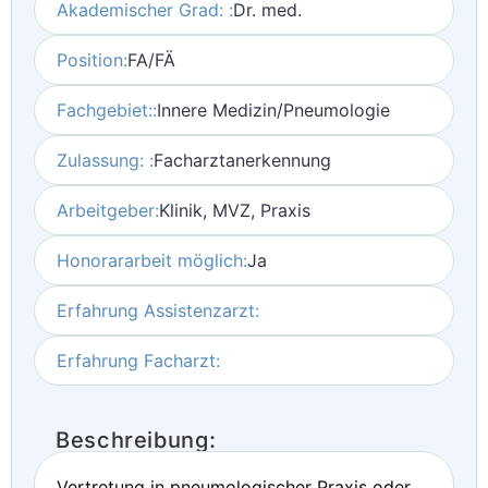
Akademischer Grad: :
Dr. med.
Position:
FA/FÄ
Fachgebiet::
Innere Medizin/Pneumologie
Zulassung: :
Facharztanerkennung
Arbeitgeber:
Klinik, MVZ, Praxis
Honorararbeit möglich:
Ja
Erfahrung Assistenzarzt:
Erfahrung Facharzt:
Beschreibung:
Vertretung in pneumologischer Praxis oder