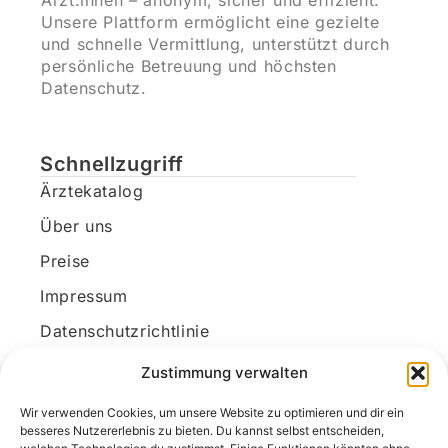
Ärzt:innen – anonym, sicher und effizient.
Unsere Plattform ermöglicht eine gezielte
und schnelle Vermittlung, unterstützt durch
persönliche Betreuung und höchsten
Datenschutz.
Schnellzugriff
Ärztekatalog
Über uns
Preise
Impressum
Datenschutzrichtlinie
Kundenkonto
Zustimmung verwalten
Wir verwenden Cookies, um unsere Website zu optimieren und dir ein
Unsere Kontaktdaten
besseres Nutzererlebnis zu bieten. Du kannst selbst entscheiden,