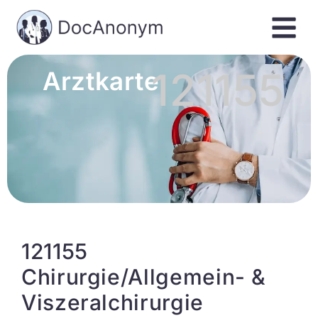
121155
Arztkarte
121155
Chirurgie/Allgemein- &
Viszeralchirurgie