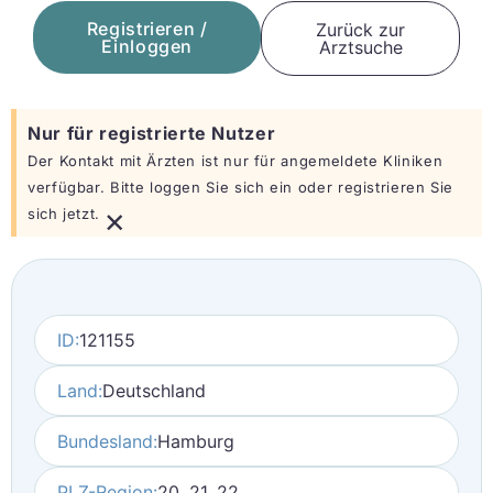
Registrieren /
Zurück zur
Einloggen
Arztsuche
Nur für registrierte Nutzer
Der Kontakt mit Ärzten ist nur für angemeldete Kliniken
verfügbar. Bitte loggen Sie sich ein oder registrieren Sie
×
sich jetzt.
ID:
121155
Land:
Deutschland
Bundesland:
Hamburg
PLZ-Region:
20, 21, 22