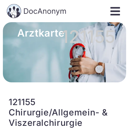
121155
Arztkarte
121155
Chirurgie/Allgemein- &
Viszeralchirurgie