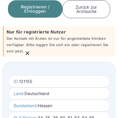
Registrieren /
Zurück zur
Einloggen
Arztsuche
Nur für registrierte Nutzer
Der Kontakt mit Ärzten ist nur für angemeldete Kliniken
verfügbar. Bitte loggen Sie sich ein oder registrieren Sie
×
sich jetzt.
ID:
121155
Land:
Deutschland
Bundesland:
Hessen
PLZ-Region:
34, 35, 36, 60, 61, 63, 64, 65