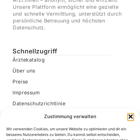
Ärzt:innen – anonym, sicher und effizient.
Unsere Plattform ermöglicht eine gezielte
und schnelle Vermittlung, unterstützt durch
persönliche Betreuung und höchsten
Datenschutz.
Schnellzugriff
Ärztekatalog
Über uns
Preise
Impressum
Datenschutzrichtlinie
Kundenkonto
Zustimmung verwalten
Wir verwenden Cookies, um unsere Website zu optimieren und dir ein
Unsere Kontaktdaten
besseres Nutzererlebnis zu bieten. Du kannst selbst entscheiden,