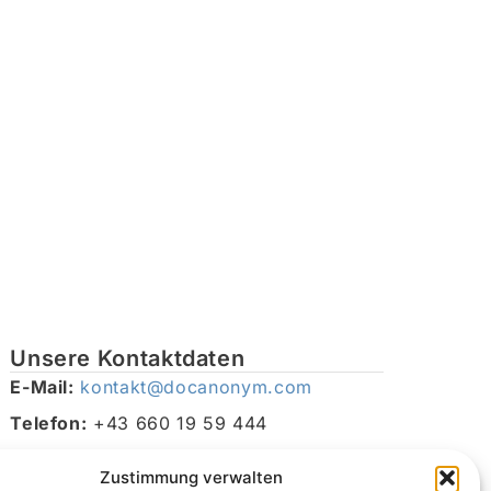
Unsere Kontaktdaten
E-Mail:
kontakt@docanonym.com
Telefon:
+43 660 19 59 444
Adresse:
Bräuhausstraße 21, 4810 Gmunden am
Zustimmung verwalten
Traunsee, Österreich