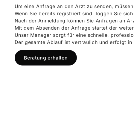
Um eine Anfrage an den Arzt zu senden, müssen S
Wenn Sie bereits registriert sind, loggen Sie sic
Nach der Anmeldung können Sie Anfragen an Ärz
Mit dem Absenden der Anfrage startet der weiter
Unser Manager sorgt für eine schnelle, professi
Der gesamte Ablauf ist vertraulich und erfolgt in
Beratung erhalten
Jetzt registr
und starten