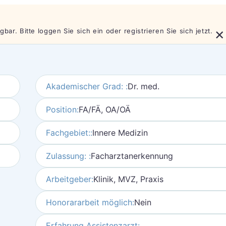
×
bar. Bitte loggen Sie sich ein oder registrieren Sie sich jetzt.
Akademischer Grad: :
Dr. med.
Position:
FA/FÄ, OA/OÄ
Fachgebiet::
Innere Medizin
Zulassung: :
Facharztanerkennung
Arbeitgeber:
Klinik, MVZ, Praxis
Honorararbeit möglich:
Nein
Erfahrung Assistenzarzt: