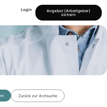
Login
Angebot (Arbeitgeber)
sichern
en
Zurück zur Arztsuche