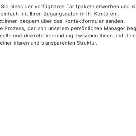
ie eines der verfügbaren Tarifpakete erwerben und sich
h einfach mit Ihren Zugangsdaten in Ihr Konto ein.
t:innen bequem über das Kontaktformular senden.
e Prozess, der von unserem persönlichen Manager begle
onelle und diskrete Verbindung zwischen Ihnen und dem
 einer klaren und transparenten Struktur.
ieren