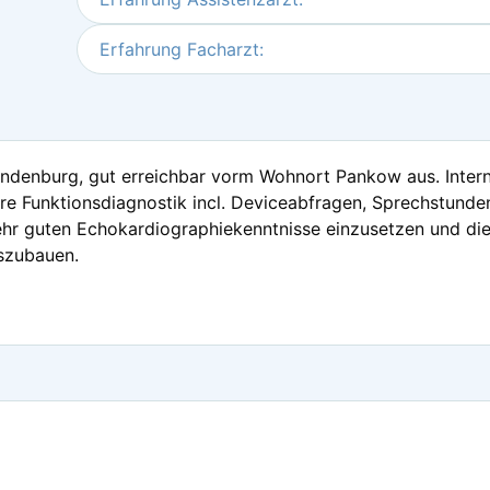
Erfahrung Facharzt:
randenburg, gut erreichbar vorm Wohnort Pankow aus. Interni
e Funktionsdiagnostik incl. Deviceabfragen, Sprechstunden
sehr guten Echokardiographiekenntnisse einzusetzen und die
szubauen.