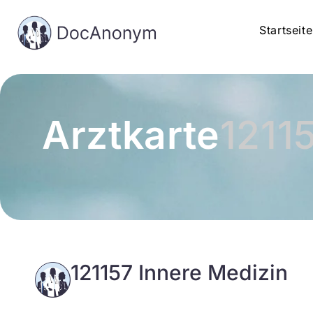
Startseite
Arztkarte
1211
121157 Innere Medizin