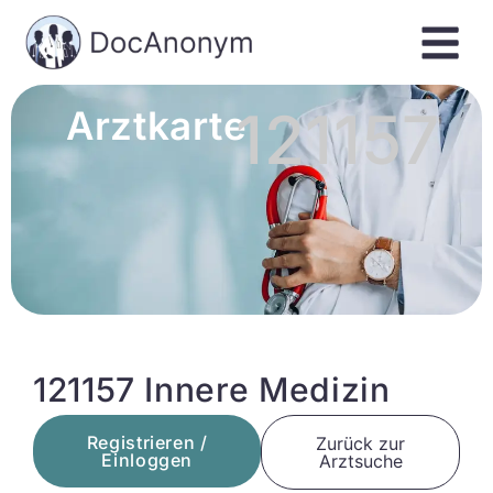
121157
Arztkarte
121157 Innere Medizin
Registrieren /
Zurück zur
Einloggen
Arztsuche