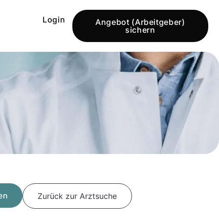
Login
Angebot (Arbeitgeber)
sichern
en
Zurück zur Arztsuche