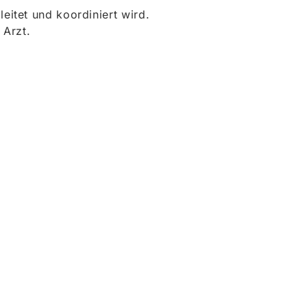
itet und koordiniert wird.
 Arzt.