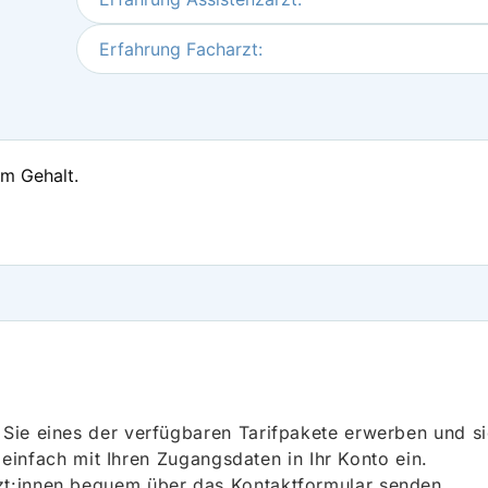
Erfahrung Facharzt:
em Gehalt.
ie eines der verfügbaren Tarifpakete erwerben und sich
h einfach mit Ihren Zugangsdaten in Ihr Konto ein.
t:innen bequem über das Kontaktformular senden.