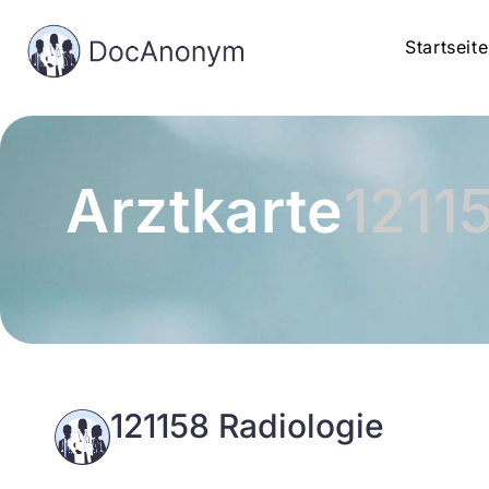
Startseite
Arztkarte
1211
121158 Radiologie