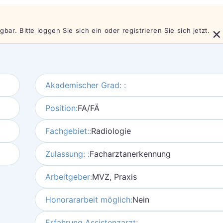
×
bar. Bitte loggen Sie sich ein oder registrieren Sie sich jetzt.
Akademischer Grad: :
Position:
FA/FÄ
Fachgebiet::
Radiologie
Zulassung: :
Facharztanerkennung
Arbeitgeber:
MVZ, Praxis
Honorararbeit möglich:
Nein
Erfahrung Assistenzarzt: