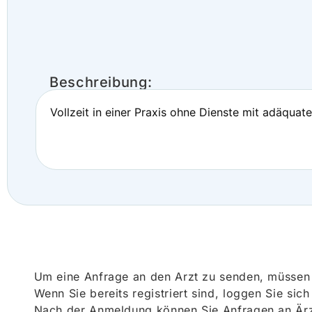
Beschreibung:
Vollzeit in einer Praxis ohne Dienste mit adäquat
Um eine Anfrage an den Arzt zu senden, müssen S
Wenn Sie bereits registriert sind, loggen Sie sic
Nach der Anmeldung können Sie Anfragen an Ärz