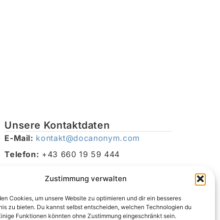
Unsere Kontaktdaten
E-Mail:
kontakt@docanonym.com
Telefon:
+43 660 19 59 444
Adresse:
Bräuhausstraße 21, 4810 Gmunden am
Zustimmung verwalten
Traunsee, Österreich
en Cookies, um unsere Website zu optimieren und dir ein besseres
nis zu bieten. Du kannst selbst entscheiden, welchen Technologien du
Einige Funktionen könnten ohne Zustimmung eingeschränkt sein.