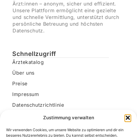
Ärzt:innen – anonym, sicher und effizient.
Unsere Plattform ermöglicht eine gezielte
und schnelle Vermittlung, unterstützt durch
persönliche Betreuung und höchsten
Datenschutz.
Schnellzugriff
Ärztekatalog
Über uns
Preise
Impressum
Datenschutzrichtlinie
Kundenkonto
Zustimmung verwalten
Wir verwenden Cookies, um unsere Website zu optimieren und dir ein
Unsere Kontaktdaten
besseres Nutzererlebnis zu bieten. Du kannst selbst entscheiden,