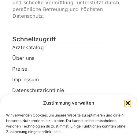
und schnelle Vermittlung, unterstützt durch
persönliche Betreuung und höchsten
Datenschutz.
Schnellzugriff
Ärztekatalog
Über uns
Preise
Impressum
Datenschutzrichtlinie
Kundenkonto
Zustimmung verwalten
Wir verwenden Cookies, um unsere Website zu optimieren und dir ein
Unsere Kontaktdaten
besseres Nutzererlebnis zu bieten. Du kannst selbst entscheiden,
welchen Technologien du zustimmst. Einige Funktionen könnten ohne
E-Mail:
kontakt@docanonym.com
Zustimmung eingeschränkt sein.