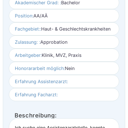
Akademischer Grad: :
Bachelor
Position:
AA/AÄ
Fachgebiet::
Haut- & Geschlechtskrankheiten
Zulassung: :
Approbation
Arbeitgeber:
Klinik, MVZ, Praxis
Honorararbeit möglich:
Nein
Erfahrung Assistenzarzt:
Erfahrung Facharzt:
Beschreibung:
Ich suche eine Assistenzarztstelle, konnte