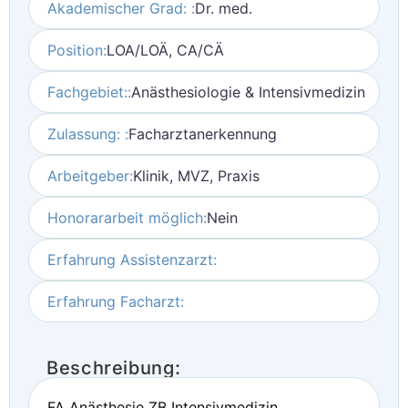
Akademischer Grad: :
Dr. med.
Position:
LOA/LOÄ, CA/CÄ
Fachgebiet::
Anästhesiologie & Intensivmedizin
Zulassung: :
Facharztanerkennung
Arbeitgeber:
Klinik, MVZ, Praxis
Honorararbeit möglich:
Nein
Erfahrung Assistenzarzt:
Erfahrung Facharzt:
Beschreibung:
FA Anästhesie ZB Intensivmedizin,