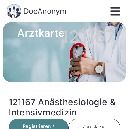
121167
Arztkarte
121167 Anästhesiologie &
Intensivmedizin
Registrieren /
Zurück zur