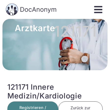
121171
Arztkarte
121171 Innere
Medizin/Kardiologie
Registrieren /
Zurück zur