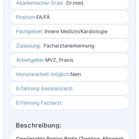
Akademischer Grad: :
Dr.med.
Position:
FA/FÄ
Fachgebiet::
Innere Medizin/Kardiologie
Zulassung: :
Facharztanerkennung
Arbeitgeber:
MVZ, Praxis
Honorararbeit möglich:
Nein
Erfahrung Assistenzarzt:
Erfahrung Facharzt:
Beschreibung:
Gewünschte Region Berlin (Treptow, Köpenick,