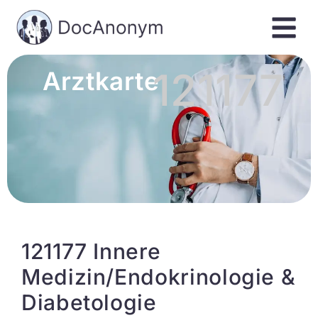
121177
Arztkarte
121177 Innere
Medizin/Endokrinologie &
Diabetologie