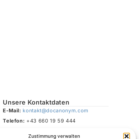
Unsere Kontaktdaten
E-Mail:
kontakt@docanonym.com
Telefon:
+43 660 19 59 444
Adresse:
Bräuhausstraße 21, 4810 Gmunden am
Zustimmung verwalten
Traunsee, Österreich