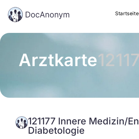
Startseite
Arztkarte
1211
121177 Innere Medizin/En
Diabetologie