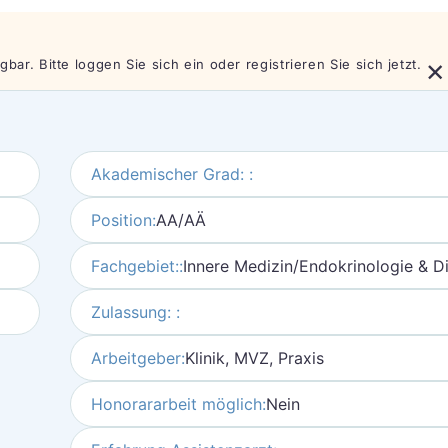
×
bar. Bitte loggen Sie sich ein oder registrieren Sie sich jetzt.
Akademischer Grad: :
Position:
AA/AÄ
Fachgebiet::
Innere Medizin/Endokrinologie & D
Zulassung: :
Arbeitgeber:
Klinik, MVZ, Praxis
Honorararbeit möglich:
Nein