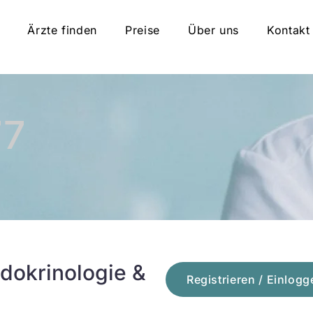
Ärzte finden
Preise
Über uns
Kontakt
77
dokrinologie &
Registrieren / Einlogg