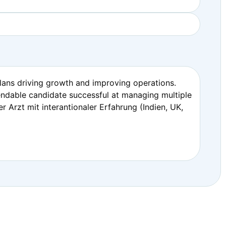
plans driving growth and improving operations.
endable candidate successful at managing multiple
er Arzt mit interantionaler Erfahrung (Indien, UK,