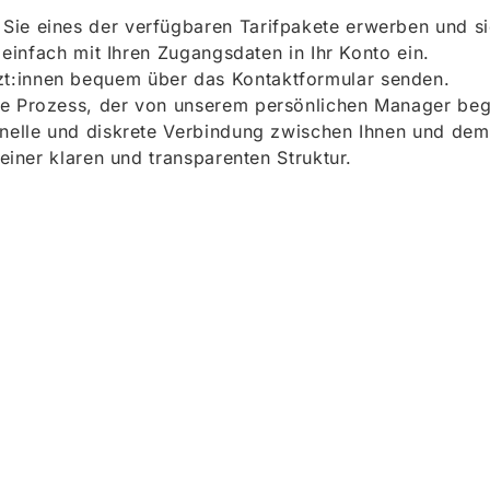
ie eines der verfügbaren Tarifpakete erwerben und sich
h einfach mit Ihren Zugangsdaten in Ihr Konto ein.
t:innen bequem über das Kontaktformular senden.
e Prozess, der von unserem persönlichen Manager begle
onelle und diskrete Verbindung zwischen Ihnen und dem
 einer klaren und transparenten Struktur.
ieren