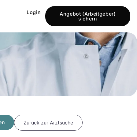
Login
Angebot (Arbeitgeber)
sichern
en
Zurück zur Arztsuche