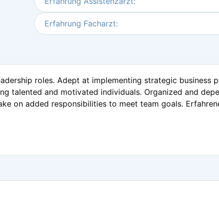
Erfahrung Assistenzarzt:
Erfahrung Facharzt:
eadership roles. Adept at implementing strategic business 
ing talented and motivated individuals. Organized and dep
o take on added responsibilities to meet team goals. Erfahren