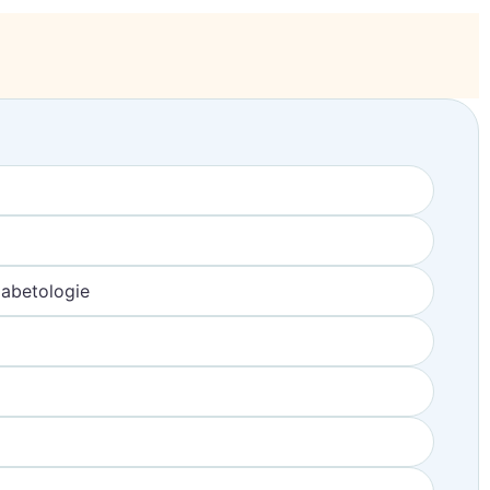
iabetologie