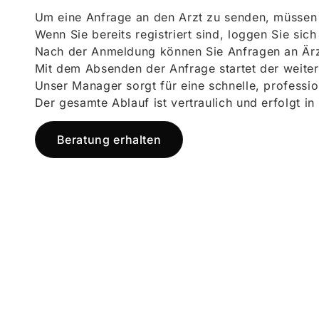
Um eine Anfrage an den Arzt zu senden, müssen S
Wenn Sie bereits registriert sind, loggen Sie sic
Nach der Anmeldung können Sie Anfragen an Ärz
Mit dem Absenden der Anfrage startet der weiter
Unser Manager sorgt für eine schnelle, professi
Der gesamte Ablauf ist vertraulich und erfolgt in
Beratung erhalten
Jetzt registr
und starten