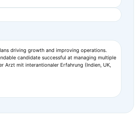
plans driving growth and improving operations.
endable candidate successful at managing multiple
er Arzt mit interantionaler Erfahrung (Indien, UK,