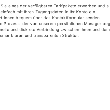
ie eines der verfügbaren Tarifpakete erwerben und sich
h einfach mit Ihren Zugangsdaten in Ihr Konto ein.
t:innen bequem über das Kontaktformular senden.
e Prozess, der von unserem persönlichen Manager begle
onelle und diskrete Verbindung zwischen Ihnen und dem
 einer klaren und transparenten Struktur.
ieren