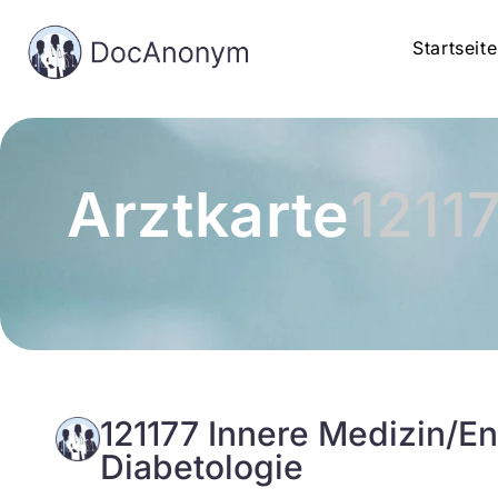
Startseite
Arztkarte
1211
121177 Innere Medizin/En
Diabetologie