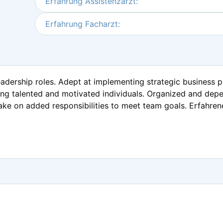
Erfahrung Assistenzarzt:
Erfahrung Facharzt:
eadership roles. Adept at implementing strategic business 
ing talented and motivated individuals. Organized and dep
o take on added responsibilities to meet team goals. Erfahren