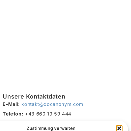
Unsere Kontaktdaten
E-Mail:
kontakt@docanonym.com
Telefon:
+43 660 19 59 444
Adresse:
Bräuhausstraße 21, 4810 Gmunden am
Zustimmung verwalten
Traunsee, Österreich