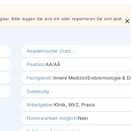
×
bar. Bitte loggen Sie sich ein oder registrieren Sie sich jetzt.
Akademischer Grad: :
Position:
AA/AÄ
Fachgebiet::
Innere Medizin/Endokrinologie & D
Zulassung: :
Arbeitgeber:
Klinik, MVZ, Praxis
Honorararbeit möglich:
Nein