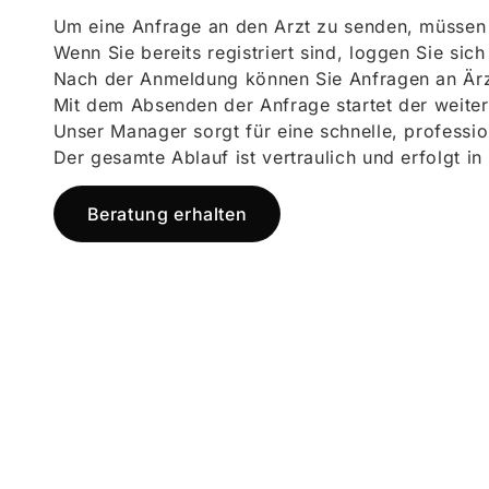
Um eine Anfrage an den Arzt zu senden, müssen S
Wenn Sie bereits registriert sind, loggen Sie sic
Nach der Anmeldung können Sie Anfragen an Ärz
Mit dem Absenden der Anfrage startet der weiter
Unser Manager sorgt für eine schnelle, professi
Der gesamte Ablauf ist vertraulich und erfolgt in
Beratung erhalten
Jetzt registr
und starten