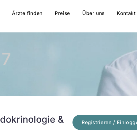
Ärzte finden
Preise
Über uns
Kontakt
77
dokrinologie &
Registrieren / Einlogg