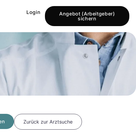
Login
Angebot (Arbeitgeber)
sichern
en
Zurück zur Arztsuche