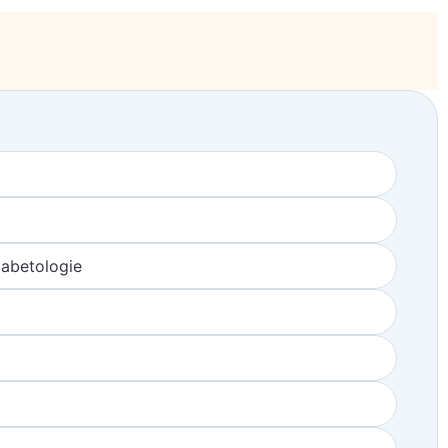
iabetologie