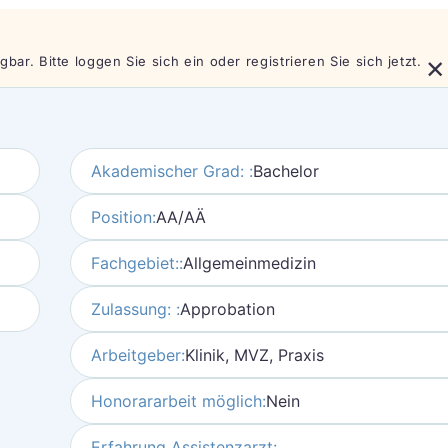
×
bar. Bitte loggen Sie sich ein oder registrieren Sie sich jetzt.
Akademischer Grad: :
Bachelor
Position:
AA/AÄ
Fachgebiet::
Allgemeinmedizin
Zulassung: :
Approbation
Arbeitgeber:
Klinik, MVZ, Praxis
Honorararbeit möglich:
Nein
Erfahrung Assistenzarzt: