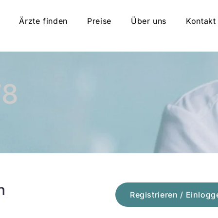
Ärzte finden
Preise
Über uns
Kontakt
78
n
Registrieren / Einlogg