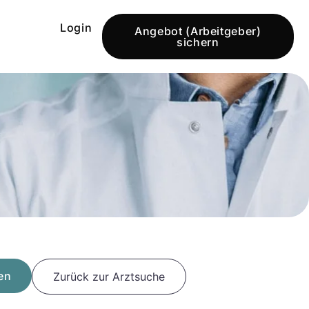
Login
Angebot (Arbeitgeber)
sichern
en
Zurück zur Arztsuche