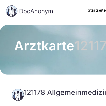
Startseite
Arztkarte
1211
121178 Allgemeinmedizi