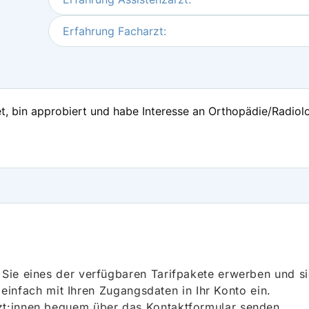
Erfahrung Facharzt:
et, bin approbiert und habe Interesse an Orthopädie/Radiologi
ie eines der verfügbaren Tarifpakete erwerben und sich
h einfach mit Ihren Zugangsdaten in Ihr Konto ein.
t:innen bequem über das Kontaktformular senden.