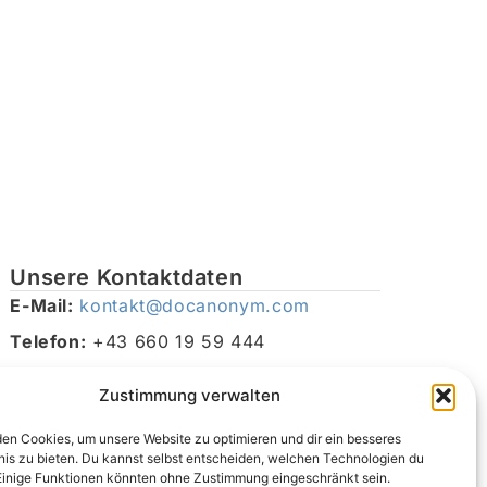
Unsere Kontaktdaten
E-Mail:
kontakt@docanonym.com
Telefon:
+43 660 19 59 444
Adresse:
Bräuhausstraße 21, 4810 Gmunden am
Zustimmung verwalten
Traunsee, Österreich
en Cookies, um unsere Website zu optimieren und dir ein besseres
nis zu bieten. Du kannst selbst entscheiden, welchen Technologien du
Einige Funktionen könnten ohne Zustimmung eingeschränkt sein.