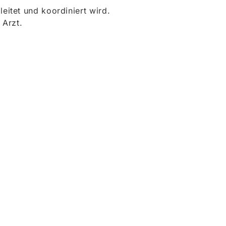
itet und koordiniert wird.
 Arzt.