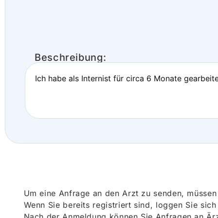
Beschreibung:
Ich habe als Internist für circa 6 Monate gearbeit
Um eine Anfrage an den Arzt zu senden, müssen S
Wenn Sie bereits registriert sind, loggen Sie sic
Nach der Anmeldung können Sie Anfragen an Ärz