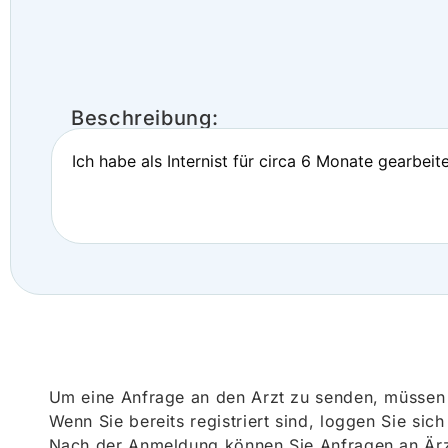
Beschreibung:
Ich habe als Internist für circa 6 Monate gearbeit
Um eine Anfrage an den Arzt zu senden, müssen S
Wenn Sie bereits registriert sind, loggen Sie sic
Nach der Anmeldung können Sie Anfragen an Ärz