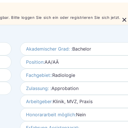
×
bar. Bitte loggen Sie sich ein oder registrieren Sie sich jetzt.
Akademischer Grad: :
Bachelor
Position:
AA/AÄ
Fachgebiet::
Radiologie
Zulassung: :
Approbation
Arbeitgeber:
Klinik, MVZ, Praxis
Honorararbeit möglich:
Nein
Erfahrung Assistenzarzt: