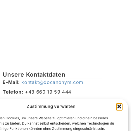
Unsere Kontaktdaten
E-Mail:
kontakt@docanonym.com
Telefon:
+43 660 19 59 444
Adresse:
Bräuhausstraße 21, 4810 Gmunden am
Zustimmung verwalten
Traunsee, Österreich
en Cookies, um unsere Website zu optimieren und dir ein besseres
nis zu bieten. Du kannst selbst entscheiden, welchen Technologien du
Einige Funktionen könnten ohne Zustimmung eingeschränkt sein.