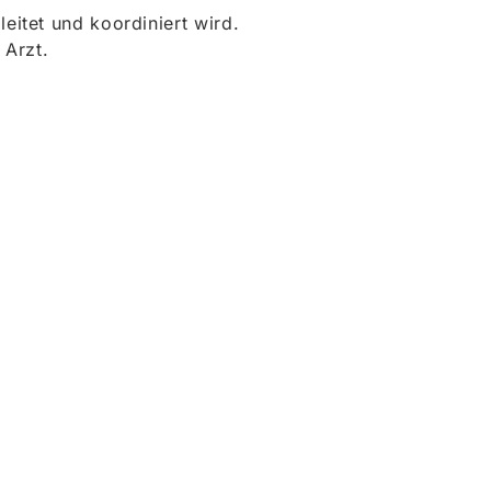
itet und koordiniert wird.
 Arzt.