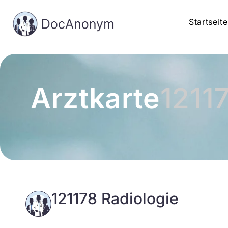
Startseite
Arztkarte
1211
121178 Radiologie