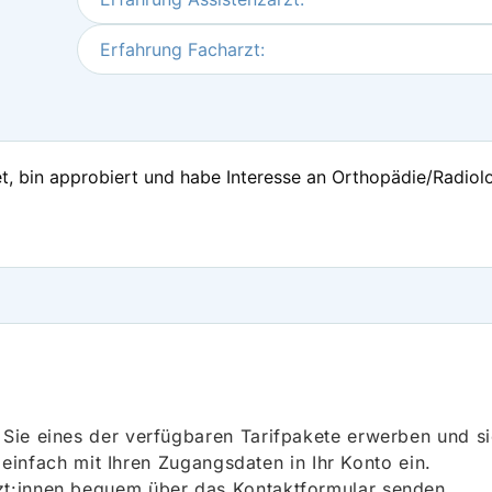
Erfahrung Facharzt:
et, bin approbiert und habe Interesse an Orthopädie/Radiologi
ie eines der verfügbaren Tarifpakete erwerben und sich
h einfach mit Ihren Zugangsdaten in Ihr Konto ein.
t:innen bequem über das Kontaktformular senden.