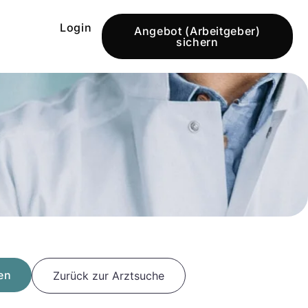
Login
Angebot (Arbeitgeber)
sichern
en
Zurück zur Arztsuche