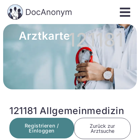
121181
Arztkarte
121181 Allgemeinmedizin
Registrieren /
Zurück zur
Einloggen
Arztsuche