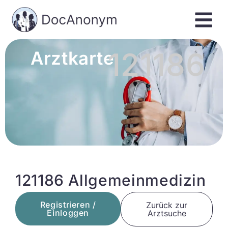
121186
Arztkarte
121186 Allgemeinmedizin
Registrieren /
Zurück zur
Einloggen
Arztsuche