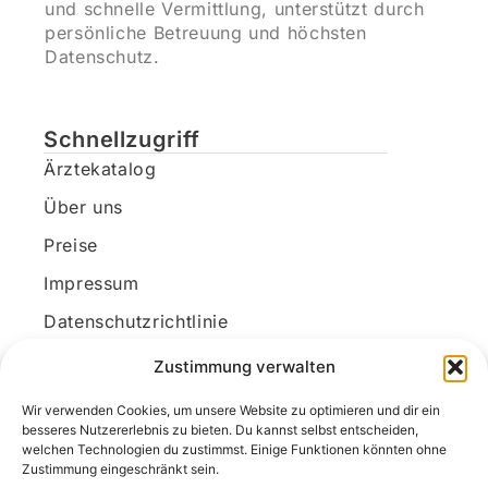
und schnelle Vermittlung, unterstützt durch
persönliche Betreuung und höchsten
Datenschutz.
Schnellzugriff
Ärztekatalog
Über uns
Preise
Impressum
Datenschutzrichtlinie
Kundenkonto
Zustimmung verwalten
Wir verwenden Cookies, um unsere Website zu optimieren und dir ein
Unsere Kontaktdaten
besseres Nutzererlebnis zu bieten. Du kannst selbst entscheiden,
welchen Technologien du zustimmst. Einige Funktionen könnten ohne
E-Mail:
kontakt@docanonym.com
Zustimmung eingeschränkt sein.