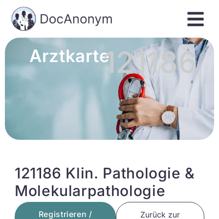
121186
Arztkarte
121186 Klin. Pathologie &
Molekularpathologie
Registrieren /
Zurück zur