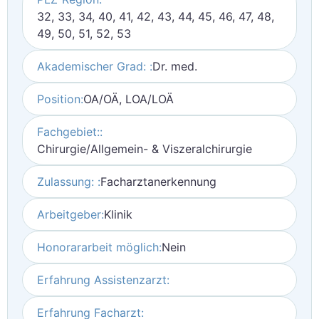
32, 33, 34, 40, 41, 42, 43, 44, 45, 46, 47, 48,
49, 50, 51, 52, 53
Akademischer Grad: :
Dr. med.
Position:
OA/OÄ, LOA/LOÄ
Fachgebiet::
Chirurgie/Allgemein- & Viszeralchirurgie
Zulassung: :
Facharztanerkennung
Arbeitgeber:
Klinik
Honorararbeit möglich:
Nein
Erfahrung Assistenzarzt:
Erfahrung Facharzt: