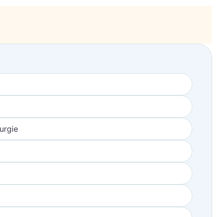
urgie