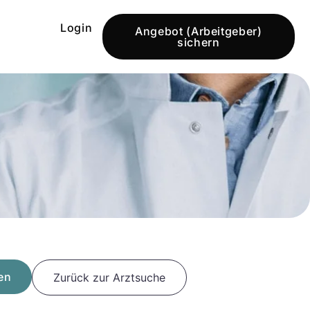
Login
Angebot (Arbeitgeber)
sichern
en
Zurück zur Arztsuche