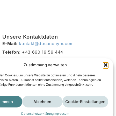
Unsere Kontaktdaten
E-Mail:
kontakt@docanonym.com
Telefon:
+43 660 19 59 444
Adresse:
Bräuhausstraße 21, 4810 Gmunden am
Zustimmung verwalten
Traunsee, Österreich
en Cookies, um unsere Website zu optimieren und dir ein besseres
nis zu bieten. Du kannst selbst entscheiden, welchen Technologien du
Einige Funktionen könnten ohne Zustimmung eingeschränkt sein.
timmen
Ablehnen
Cookie-Einstellungen
Impressum
Datenschutzerklärung
AGB
Datenschutzerklärung
Impressum