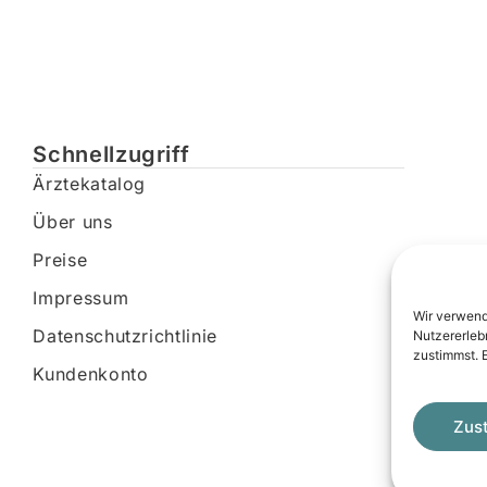
Schnellzugriff
Ärztekatalog
Über uns
Preise
Impressum
Wir verwend
Datenschutzrichtlinie
Nutzererleb
zustimmst. 
Kundenkonto
Zus