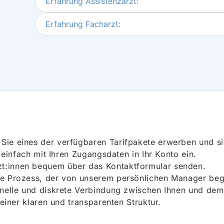
Erfahrung Assistenzarzt:
Erfahrung Facharzt:
ie eines der verfügbaren Tarifpakete erwerben und sich
h einfach mit Ihren Zugangsdaten in Ihr Konto ein.
t:innen bequem über das Kontaktformular senden.
e Prozess, der von unserem persönlichen Manager begle
onelle und diskrete Verbindung zwischen Ihnen und dem
 einer klaren und transparenten Struktur.