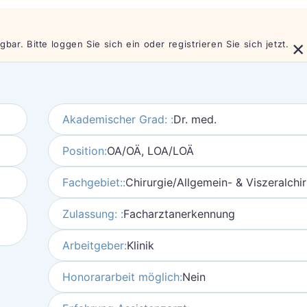
×
bar. Bitte loggen Sie sich ein oder registrieren Sie sich jetzt.
Akademischer Grad: :
Dr. med.
Position:
OA/OÄ, LOA/LOÄ
Fachgebiet::
Chirurgie/Allgemein- & Viszeralchir
Zulassung: :
Facharztanerkennung
Arbeitgeber:
Klinik
Honorararbeit möglich:
Nein