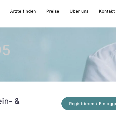
Ärzte finden
Preise
Über uns
Kontakt
95
ein- &
Registrieren / Einlogg