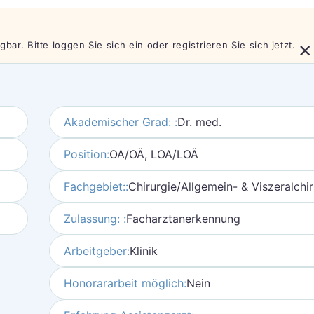
×
bar. Bitte loggen Sie sich ein oder registrieren Sie sich jetzt.
Akademischer Grad: :
Dr. med.
Position:
OA/OÄ, LOA/LOÄ
Fachgebiet::
Chirurgie/Allgemein- & Viszeralchir
Zulassung: :
Facharztanerkennung
Arbeitgeber:
Klinik
Honorararbeit möglich:
Nein