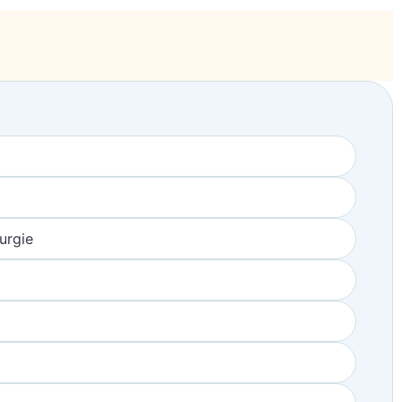
urgie