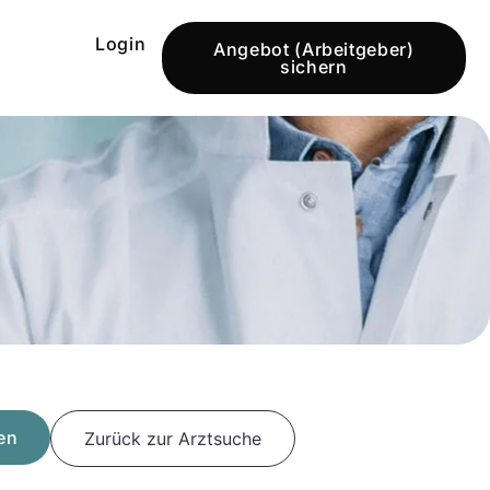
Login
Angebot (Arbeitgeber)
sichern
en
Zurück zur Arztsuche