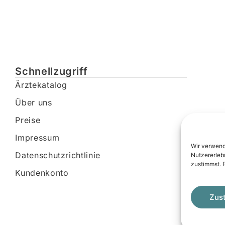
Schnellzugriff
Ärztekatalog
Über uns
Preise
Impressum
Wir verwend
Datenschutzrichtlinie
Nutzererleb
zustimmst. 
Kundenkonto
Zus