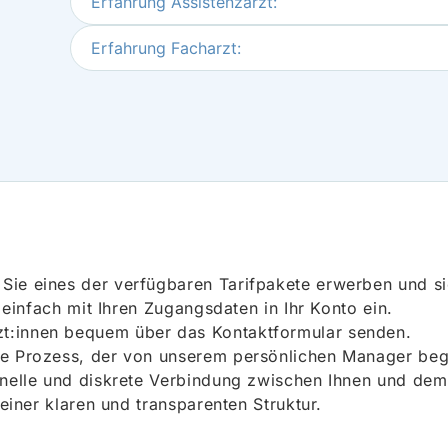
Erfahrung Assistenzarzt:
Erfahrung Facharzt:
ie eines der verfügbaren Tarifpakete erwerben und sich
h einfach mit Ihren Zugangsdaten in Ihr Konto ein.
t:innen bequem über das Kontaktformular senden.
e Prozess, der von unserem persönlichen Manager begle
onelle und diskrete Verbindung zwischen Ihnen und dem
 einer klaren und transparenten Struktur.