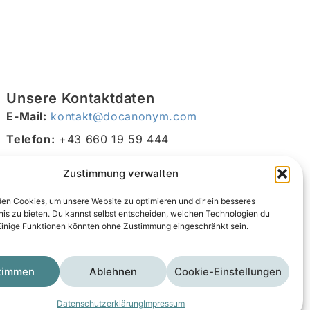
Unsere Kontaktdaten
E-Mail:
kontakt@docanonym.com
Telefon:
+43 660 19 59 444
Adresse:
Bräuhausstraße 21, 4810 Gmunden am
Zustimmung verwalten
Traunsee, Österreich
en Cookies, um unsere Website zu optimieren und dir ein besseres
nis zu bieten. Du kannst selbst entscheiden, welchen Technologien du
Einige Funktionen könnten ohne Zustimmung eingeschränkt sein.
timmen
Ablehnen
Cookie-Einstellungen
Impressum
Datenschutzerklärung
AGB
Datenschutzerklärung
Impressum