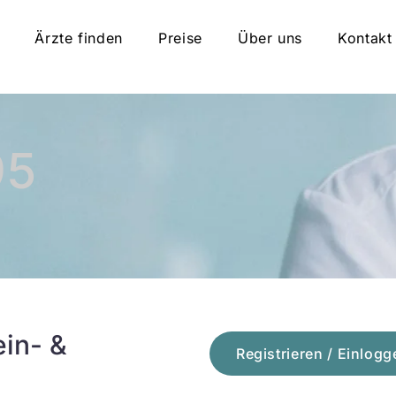
Ärzte finden
Preise
Über uns
Kontakt
95
ein- &
Registrieren / Einlogg