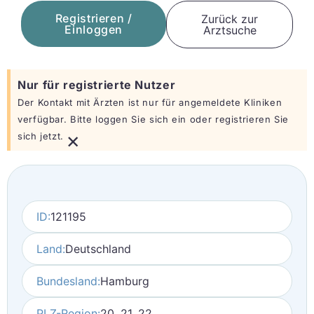
Registrieren /
Zurück zur
Einloggen
Arztsuche
Nur für registrierte Nutzer
Der Kontakt mit Ärzten ist nur für angemeldete Kliniken
verfügbar. Bitte loggen Sie sich ein oder registrieren Sie
×
sich jetzt.
ID:
121195
Land:
Deutschland
Bundesland:
Hamburg
PLZ-Region:
20, 21, 22