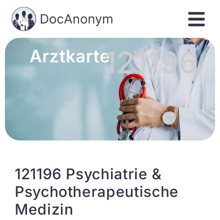
121196
Arztkarte
121196 Psychiatrie &
Psychotherapeutische
Medizin