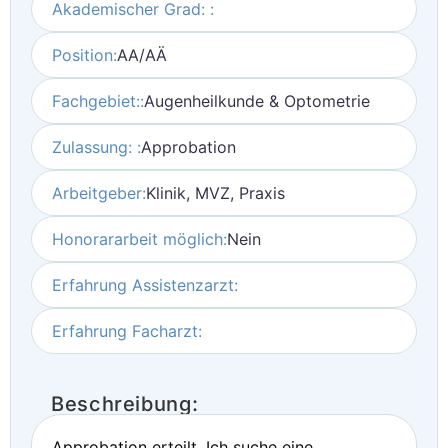
Akademischer Grad: :
Position:
AA/AÄ
Fachgebiet::
Augenheilkunde & Optometrie
Zulassung: :
Approbation
Arbeitgeber:
Klinik, MVZ, Praxis
Honorararbeit möglich:
Nein
Erfahrung Assistenzarzt:
Erfahrung Facharzt:
Beschreibung:
Approbation erteilt. Ich suche eine