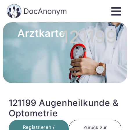
121199
Arztkarte
121199 Augenheilkunde &
Optometrie
Registrieren /
Zurück zur