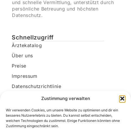
und schnelle Vermittlung, unterstützt durch
persönliche Betreuung und höchsten
Datenschutz.
Schnellzugriff
Ärztekatalog
Über uns
Preise
Impressum
Datenschutzrichtlinie
Kundenkonto
Zustimmung verwalten
Wir verwenden Cookies, um unsere Website zu optimieren und dir ein
Unsere Kontaktdaten
besseres Nutzererlebnis zu bieten. Du kannst selbst entscheiden,
welchen Technologien du zustimmst. Einige Funktionen könnten ohne
E-Mail:
kontakt@docanonym.com
Zustimmung eingeschränkt sein.