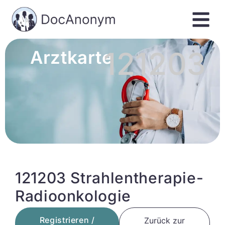
121203
Arztkarte
121203 Strahlentherapie-
Radioonkologie
Registrieren /
Zurück zur