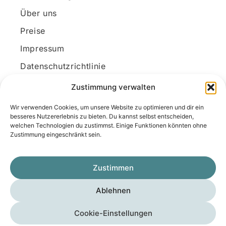
Über uns
Preise
Impressum
Datenschutzrichtlinie
Kundenkonto
Zustimmung verwalten
Wir verwenden Cookies, um unsere Website zu optimieren und dir ein
Unsere Kontaktdaten
besseres Nutzererlebnis zu bieten. Du kannst selbst entscheiden,
welchen Technologien du zustimmst. Einige Funktionen könnten ohne
E-Mail:
kontakt@docanonym.com
Zustimmung eingeschränkt sein.
Telefon:
+43 660 19 59 444
Adresse:
Bräuhausstraße 21, 4810 Gmunden
Zustimmen
am Traunsee, Österreich
Ablehnen
Copyright © 2025 Medicus-Transfer KG
Cookie-Einstellungen
Impressum
Datenschutzerklärung
AGB