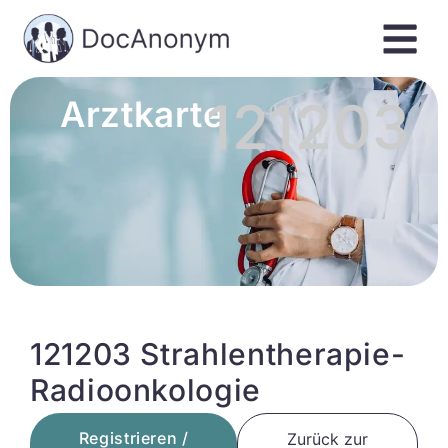
121203
Arztkarte
121203 Strahlentherapie-
Radioonkologie
Registrieren /
Zurück zur