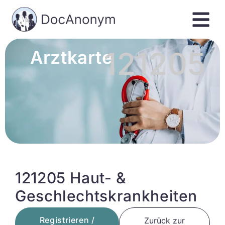
121205
Arztkarte
121205 Haut- &
Geschlechtskrankheiten
Registrieren /
Zurück zur