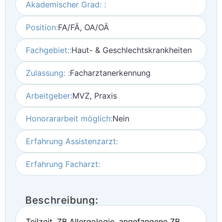
Akademischer Grad: :
Position:
FA/FÄ, OA/OÄ
Fachgebiet::
Haut- & Geschlechtskrankheiten
Zulassung: :
Facharztanerkennung
Arbeitgeber:
MVZ, Praxis
Honorararbeit möglich:
Nein
Erfahrung Assistenzarzt:
Erfahrung Facharzt:
Beschreibung:
Teilzeit, ZB Allergologie, angefangene ZB