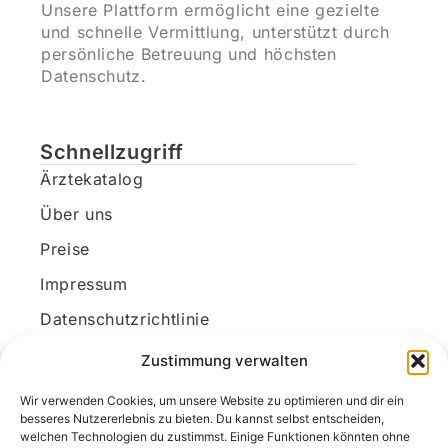
Unsere Plattform ermöglicht eine gezielte
und schnelle Vermittlung, unterstützt durch
persönliche Betreuung und höchsten
Datenschutz.
Schnellzugriff
Ärztekatalog
Über uns
Preise
Impressum
Datenschutzrichtlinie
Kundenkonto
Zustimmung verwalten
Wir verwenden Cookies, um unsere Website zu optimieren und dir ein
Unsere Kontaktdaten
besseres Nutzererlebnis zu bieten. Du kannst selbst entscheiden,
welchen Technologien du zustimmst. Einige Funktionen könnten ohne
E-Mail:
kontakt@docanonym.com