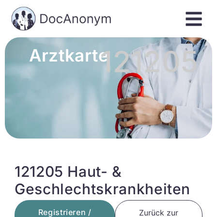
121205
Arztkarte
121205 Haut- &
Geschlechtskrankheiten
Registrieren /
Zurück zur