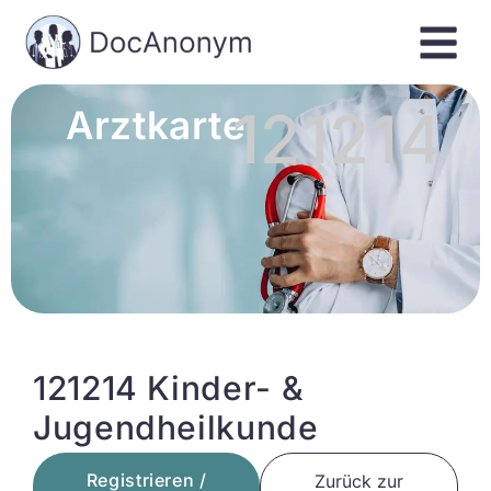
121214
Arztkarte
121214 Kinder- &
Jugendheilkunde
Registrieren /
Zurück zur