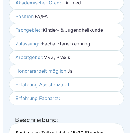
Akademischer Grad: :
Dr. med.
Position:
FA/FÄ
Fachgebiet::
Kinder- & Jugendheilkunde
Zulassung: :
Facharztanerkennung
Arbeitgeber:
MVZ, Praxis
Honorararbeit möglich:
Ja
Erfahrung Assistenzarzt:
Erfahrung Facharzt:
Beschreibung:
Suche eine Teilzeitstelle 15-20 Stunden,