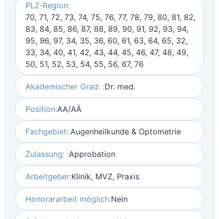
PLZ-Region:
70, 71, 72, 73, 74, 75, 76, 77, 78, 79, 80, 81, 82,
83, 84, 85, 86, 87, 88, 89, 90, 91, 92, 93, 94,
95, 96, 97, 34, 35, 36, 60, 61, 63, 64, 65, 32,
33, 34, 40, 41, 42, 43, 44, 45, 46, 47, 48, 49,
50, 51, 52, 53, 54, 55, 56, 67, 76
Akademischer Grad: :
Dr. med.
Position:
AA/AÄ
Fachgebiet::
Augenheilkunde & Optometrie
Zulassung: :
Approbation
Arbeitgeber:
Klinik, MVZ, Praxis
Honorararbeit möglich:
Nein