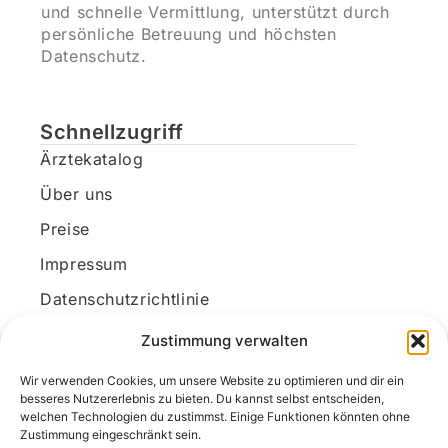
und schnelle Vermittlung, unterstützt durch
persönliche Betreuung und höchsten
Datenschutz.
Schnellzugriff
Ärztekatalog
Über uns
Preise
Impressum
Datenschutzrichtlinie
Kundenkonto
Zustimmung verwalten
Wir verwenden Cookies, um unsere Website zu optimieren und dir ein
Unsere Kontaktdaten
besseres Nutzererlebnis zu bieten. Du kannst selbst entscheiden,
welchen Technologien du zustimmst. Einige Funktionen könnten ohne
E-Mail:
kontakt@docanonym.com
Zustimmung eingeschränkt sein.