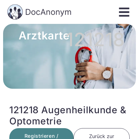
121218
Arztkarte
121218 Augenheilkunde &
Optometrie
Registrieren /
Zurück zur