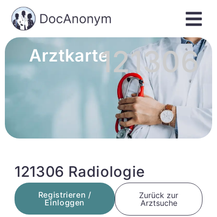
121306
Arztkarte
121306 Radiologie
Registrieren /
Zurück zur
Einloggen
Arztsuche