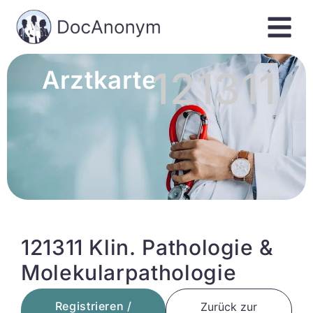
121311
Arztkarte
121311 Klin. Pathologie &
Molekularpathologie
Registrieren /
Zurück zur