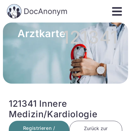
121341
Arztkarte
121341 Innere
Medizin/Kardiologie
Registrieren /
Zurück zur