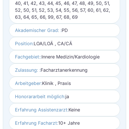
40, 41, 42, 43, 44, 45, 46, 47, 48, 49, 50, 51,
52, 50, 51, 52, 53, 54, 55, 56, 57, 60, 61, 62,
63, 64, 65, 66, 99, 67, 68, 69
Akademischer Grad: :
PD
Position:
LOA/LOÄ , CA/CÄ
Fachgebiet::
Innere Medizin/Kardiologie
Zulassung: :
Facharztanerkennung
Arbeitgeber:
Klinik , Praxis
Honorararbeit möglich:
ja
Erfahrung Assistenzarzt:
Keine
Erfahrung Facharzt:
10+ Jahre