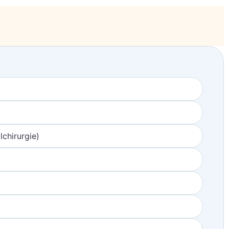
chirurgie)