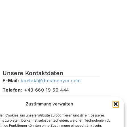
Unsere Kontaktdaten
E-Mail:
kontakt@docanonym.com
Telefon:
+43 660 19 59 444
Adresse:
Bräuhausstraße 21, 4810 Gmunden am
Zustimmung verwalten
Traunsee, Österreich
en Cookies, um unsere Website zu optimieren und dir ein besseres
nis zu bieten. Du kannst selbst entscheiden, welchen Technologien du
Einige Funktionen könnten ohne Zustimmung eingeschränkt sein.