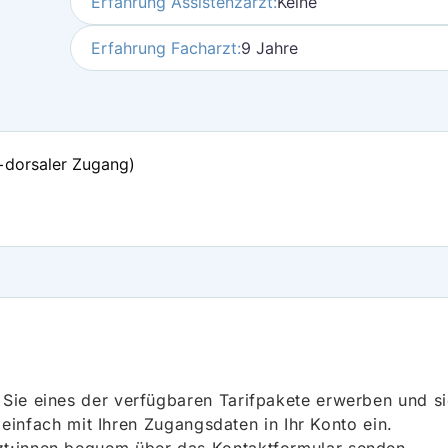
Erfahrung Assistenzarzt:
Keine
Erfahrung Facharzt:
9 Jahre
S+dorsaler Zugang)
ie eines der verfügbaren Tarifpakete erwerben und sich
h einfach mit Ihren Zugangsdaten in Ihr Konto ein.