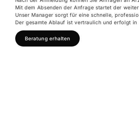
Nach der Anmeldung können Sie Anfragen an Ärz
Mit dem Absenden der Anfrage startet der weiter
Unser Manager sorgt für eine schnelle, professi
Der gesamte Ablauf ist vertraulich und erfolgt in
Beratung erhalten
Jetzt registr
und starten