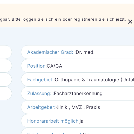
×
bar. Bitte loggen Sie sich ein oder registrieren Sie sich jetzt.
Akademischer Grad: :
Dr. med.
Position:
CA/CÄ
Fachgebiet::
Orthopädie & Traumatologie (Unfall
Zulassung: :
Facharztanerkennung
Arbeitgeber:
Klinik , MVZ , Praxis
Honorararbeit möglich:
ja