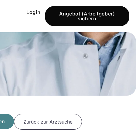
Login
Angebot (Arbeitgeber)
sichern
en
Zurück zur Arztsuche