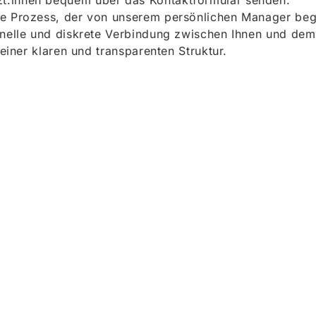
t:innen bequem über das Kontaktformular senden.
e Prozess, der von unserem persönlichen Manager begle
onelle und diskrete Verbindung zwischen Ihnen und dem
 einer klaren und transparenten Struktur.
ieren