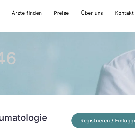
Ärzte finden
Preise
Über uns
Kontakt
46
aumatologie
Registrieren / Einlogg