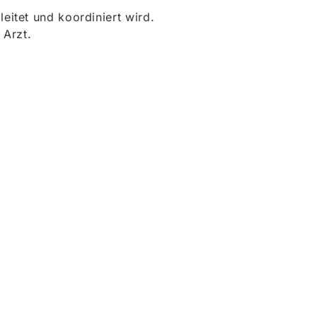
itet und koordiniert wird.
 Arzt.