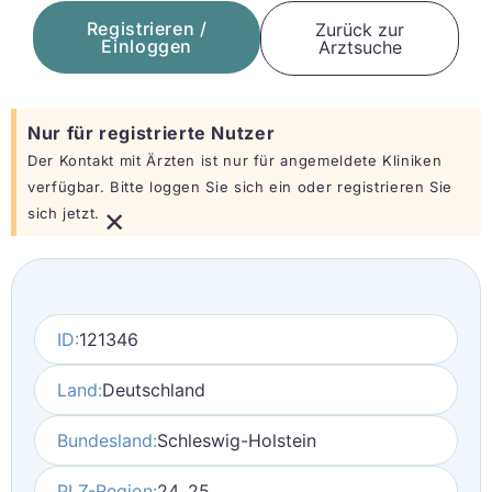
Registrieren /
Zurück zur
Einloggen
Arztsuche
Nur für registrierte Nutzer
Der Kontakt mit Ärzten ist nur für angemeldete Kliniken
verfügbar. Bitte loggen Sie sich ein oder registrieren Sie
×
sich jetzt.
ID:
121346
Land:
Deutschland
Bundesland:
Schleswig-Holstein
PLZ-Region:
24, 25