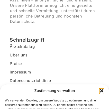
Ärzt:innen – anonym, sicher und effizient.
Unsere Plattform ermöglicht eine gezielte
und schnelle Vermittlung, unterstützt durch
persönliche Betreuung und höchsten
Datenschutz.
Schnellzugriff
Ärztekatalog
Über uns
Preise
Impressum
Datenschutzrichtlinie
Kundenkonto
Zustimmung verwalten
Wir verwenden Cookies, um unsere Website zu optimieren und dir ein
Unsere Kontaktdaten
besseres Nutzererlebnis zu bieten. Du kannst selbst entscheiden,