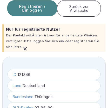
Registrieren /
Zurück zur
Einloggen
Arztsuche
Nur für registrierte Nutzer
Der Kontakt mit Ärzten ist nur für angemeldete Kliniken
verfügbar. Bitte loggen Sie sich ein oder registrieren Sie
×
sich jetzt.
ID:
121346
Land:
Deutschland
Bundesland:
Thüringen
PLZ-Region:
07, 98, 99