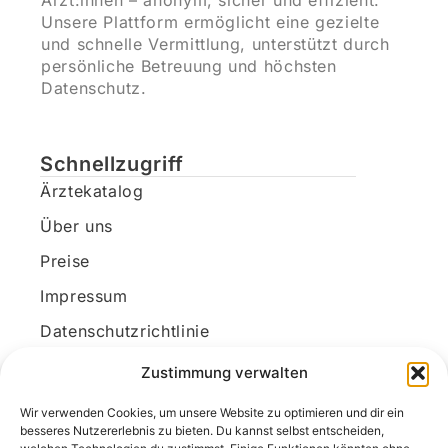
Ärzt:innen – anonym, sicher und effizient.
Unsere Plattform ermöglicht eine gezielte
und schnelle Vermittlung, unterstützt durch
persönliche Betreuung und höchsten
Datenschutz.
Schnellzugriff
Ärztekatalog
Über uns
Preise
Impressum
Datenschutzrichtlinie
Kundenkonto
Zustimmung verwalten
Wir verwenden Cookies, um unsere Website zu optimieren und dir ein
Unsere Kontaktdaten
besseres Nutzererlebnis zu bieten. Du kannst selbst entscheiden,