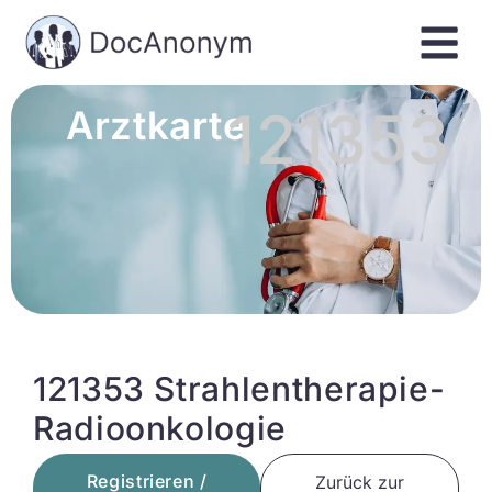
121353
Arztkarte
121353 Strahlentherapie-
Radioonkologie
Registrieren /
Zurück zur