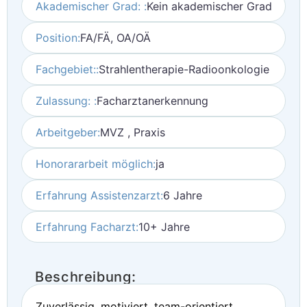
Akademischer Grad: :
Kein akademischer Grad
Position:
FA/FÄ, OA/OÄ
Fachgebiet::
Strahlentherapie-Radioonkologie
Zulassung: :
Facharztanerkennung
Arbeitgeber:
MVZ , Praxis
Honorararbeit möglich:
ja
Erfahrung Assistenzarzt:
6 Jahre
Erfahrung Facharzt:
10+ Jahre
Beschreibung:
Zuverlässig, motiviert, team-orientiert,