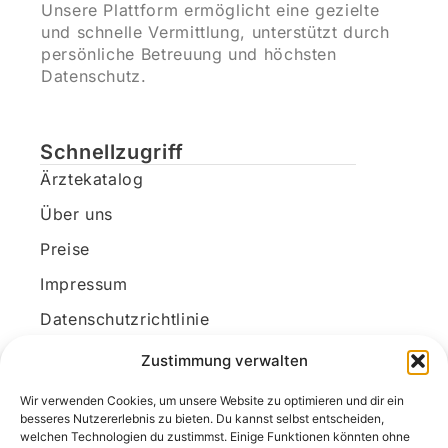
Unsere Plattform ermöglicht eine gezielte
und schnelle Vermittlung, unterstützt durch
persönliche Betreuung und höchsten
Datenschutz.
Schnellzugriff
Ärztekatalog
Über uns
Preise
Impressum
Datenschutzrichtlinie
Kundenkonto
Zustimmung verwalten
Wir verwenden Cookies, um unsere Website zu optimieren und dir ein
Unsere Kontaktdaten
besseres Nutzererlebnis zu bieten. Du kannst selbst entscheiden,
welchen Technologien du zustimmst. Einige Funktionen könnten ohne
E-Mail:
kontakt@docanonym.com