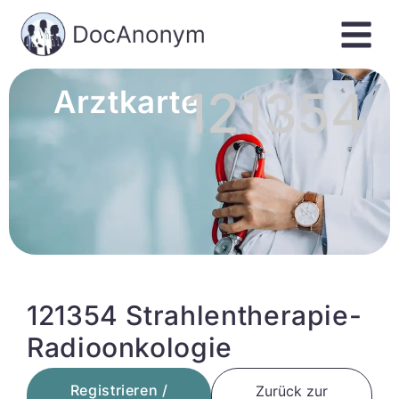
121354
Arztkarte
121354 Strahlentherapie-
Radioonkologie
Registrieren /
Zurück zur