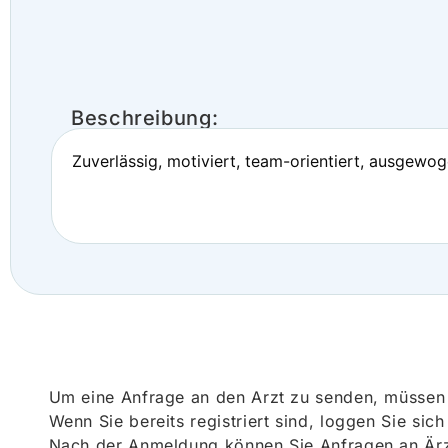
Beschreibung:
Zuverlässig, motiviert, team-orientiert, ausgewo
Um eine Anfrage an den Arzt zu senden, müssen S
Wenn Sie bereits registriert sind, loggen Sie sic
Nach der Anmeldung können Sie Anfragen an Ärz