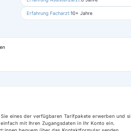
Erfahrung Facharzt:
10+ Jahre
gen
ie eines der verfügbaren Tarifpakete erwerben und sich
h einfach mit Ihren Zugangsdaten in Ihr Konto ein.
t:innen bequem über das Kontaktformular senden.