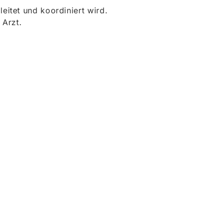
itet und koordiniert wird.
 Arzt.